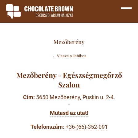
Mezőberény
← Vissza a listához
Mezőberény - Egészségmegőrző
Szalon
Cím:
5650 Mezőberény, Puskin u. 2-4.
·
Mutasd az utat!
Telefonszám:
+36-(66)-352-091