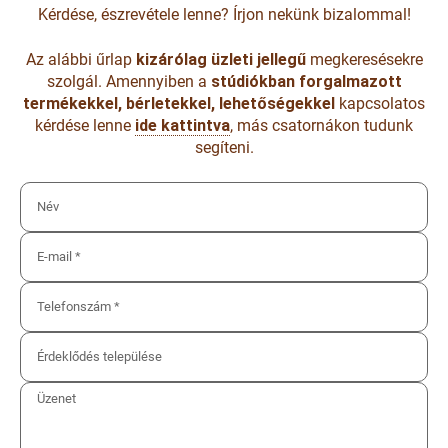
Kérdése, észrevétele lenne? Írjon nekünk bizalommal!
Az alábbi űrlap
kizárólag üzleti jellegű
megkeresésekre
szolgál. Amennyiben a
stúdiókban forgalmazott
termékekkel, bérletekkel, lehetőségekkel
kapcsolatos
kérdése lenne
ide kattintva
, más csatornákon tudunk
segíteni.