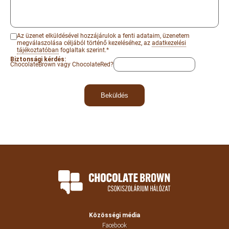
Az üzenet elküldésével hozzájárulok a fenti adataim, üzenetem
megválaszolása céljából történő kezeléséhez, az
adatkezelési
tájékoztatóban
foglaltak szerint.*
Biztonsági kérdés:
ChocolateBrown vagy ChocolateRed?
Közösségi média
Facebook