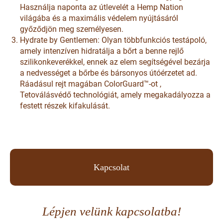
Használja naponta az útlevelét a Hemp Nation
világába és a maximális védelem nyújtásáról
győződjön meg személyesen.
Hydrate by Gentlemen: Olyan többfunkciós testápoló,
amely intenzíven hidratálja a bőrt a benne rejlő
szilikonkeverékkel, ennek az elem segítségével bezárja
a nedvességet a bőrbe és bársonyos útóérzetet ad.
Ráadásul rejt magában ColorGuard™-ot ,
Tetoválásvédő technológiát, amely megakadályozza a
festett részek kifakulását.
Kapcsolat
Lépjen velünk kapcsolatba!