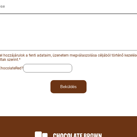
el hozzájárulok a fenti adataim, üzenetem megválaszolása céljából történő kezelés
tak szerint.*
ChocolateRed?