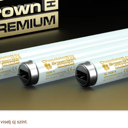
iselj új színt.