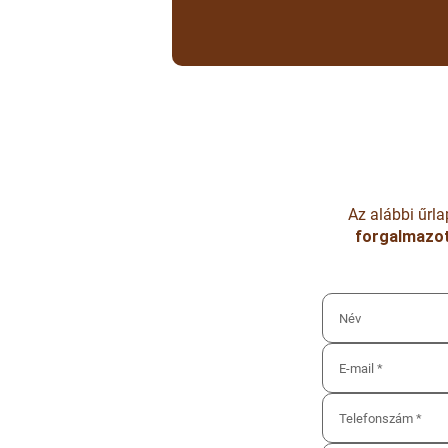
Az alábbi űrl
forgalmazot