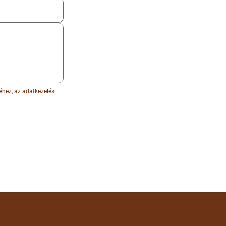
éhez, az
adatkezelési