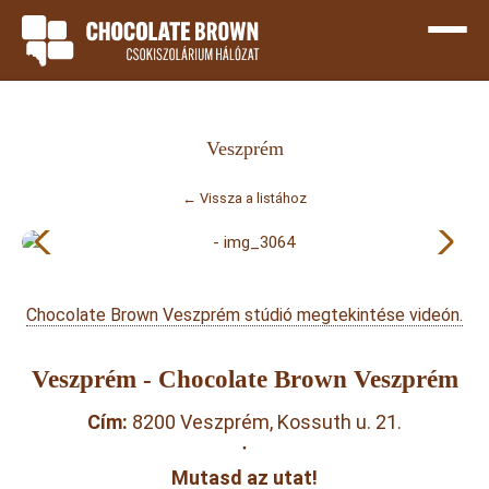
Veszprém
← Vissza a listához
Chocolate Brown Veszprém stúdió megtekintése videón.
Veszprém - Chocolate Brown Veszprém
Cím:
8200 Veszprém, Kossuth u. 21.
·
Mutasd az utat!