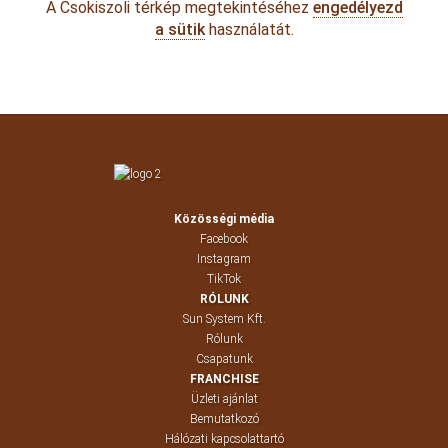
A Csokiszoli térkép megtekintéséhez
engedélyezd
a sütik
használatát.
Közösségi média
Facebook
Instagram
TikTok
RÓLUNK
Sun System Kft.
Rólunk
Csapatunk
FRANCHISE
Üzleti ajánlat
Bemutatkozó
Hálózati kapcsolattartó