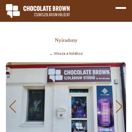
Nyíradony
← Vissza a listához