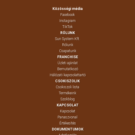
Közösségi média
Facebook
Instagram
TikTok
RÓLUNK
Sun System Kft.
Rólunk
Csapatunk
FRANCHISE
Üzleti ajánlat
Bemutatkozó
Hálózati kapcsolattartó
CSOKISZOLIK
Csokiszoli lista
Termékeink
Szoliblog
KAPCSOLAT
Kapcsolat
Panaszvonal
Értékesítés
DOKUMENTUMOK