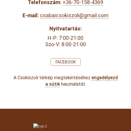
Telefonszám:
+36-70-158-4369
E-mail:
csabaicsokiszoli@gmail.com
Nyitvatartás:
H-P: 7:00-21:00
Szo-V: 8:00-21:00
FACEBOOK
A Csokiszoli térkép megtekintéséhez
engedélyezd
a sütik
használatát.